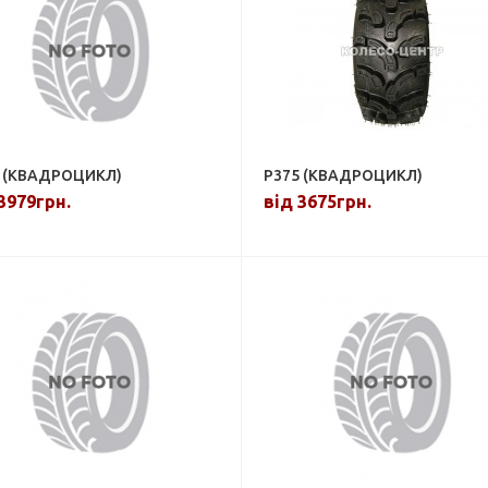
 (КВАДРОЦИКЛ)
P375 (КВАДРОЦИКЛ)
3979грн.
від 3675грн.