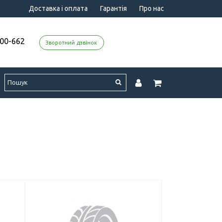
Доставка і оплата
Гарантія
Про нас
000-662
Зворотний дзвінок