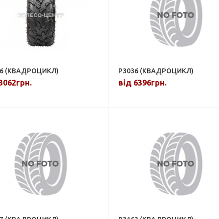
6 (КВАДРОЦИКЛ)
P3036 (КВАДРОЦИКЛ)
3062грн.
від 6396грн.