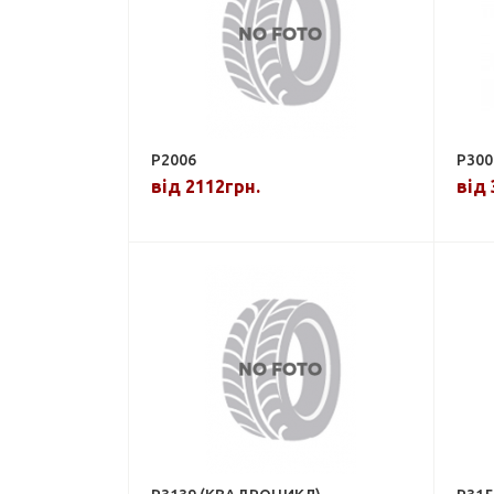
P2006
P300
від 2112грн.
від 