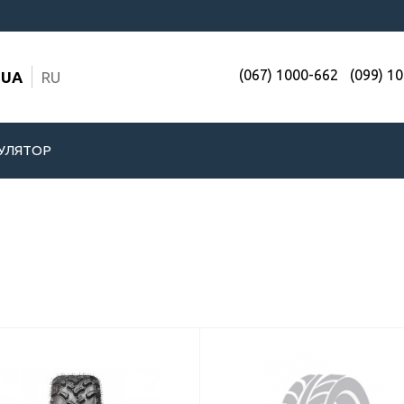
(067) 1000-662
(099) 1
UA
RU
УЛЯТОР