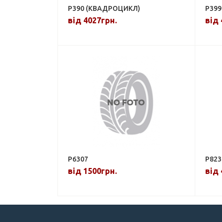
P390 (КВАДРОЦИКЛ)
P399
від 4027грн.
від 
P6307
P823
від 1500грн.
від 