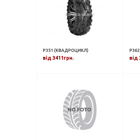
P351 (КВАДРОЦИКЛ)
P362
від 3411грн.
від 