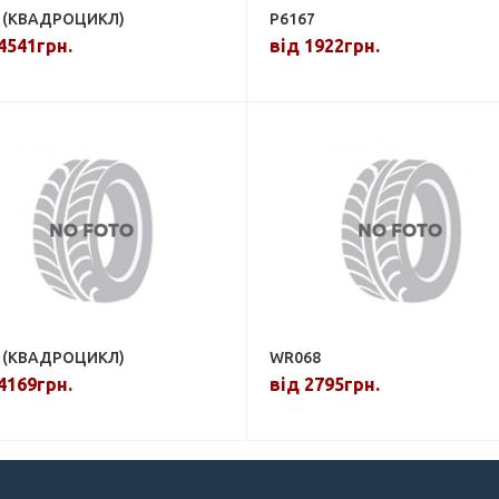
 (КВАДРОЦИКЛ)
P6167
4541грн.
від 1922грн.
 (КВАДРОЦИКЛ)
WR068
4169грн.
від 2795грн.