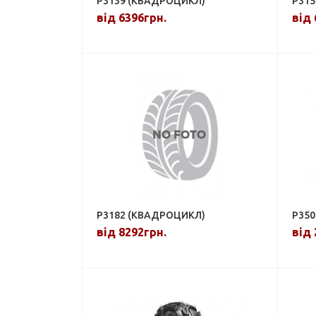
P3139 (КВАДРОЦИКЛ)
P315
від 6396грн.
від 
P3182 (КВАДРОЦИКЛ)
P350
від 8292грн.
від 