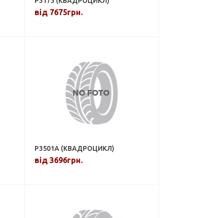
P3173 (КВАДРОЦИКЛ)
від 7675грн.
P3501A (КВАДРОЦИКЛ)
від 3696грн.