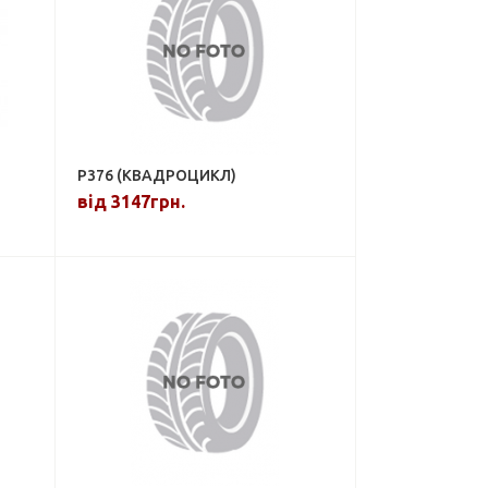
P376 (КВАДРОЦИКЛ)
від 3147грн.