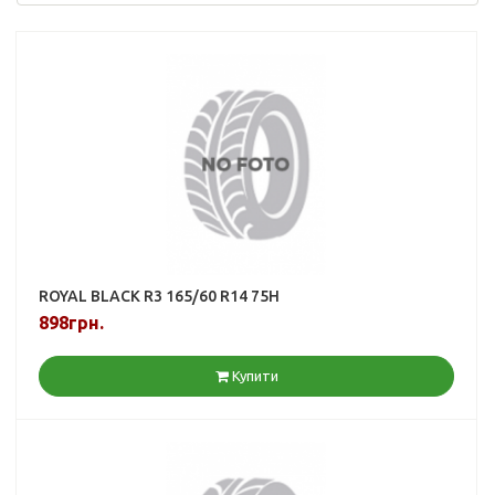
ROYAL BLACK R3 165/60 R14 75H
898грн.
Купити