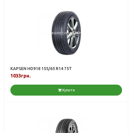
KAPSEN HD918 155/65 R14 75T
1033грн.
Купити