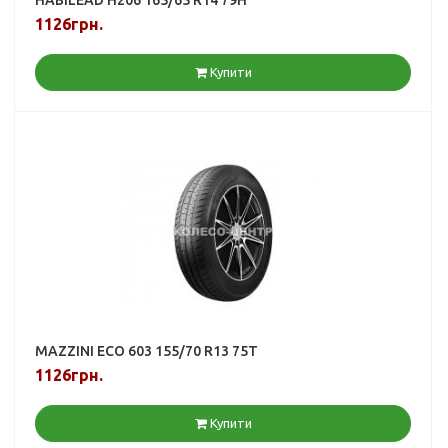
1126грн.
Купити
MAZZINI ECO 603 155/70 R13 75T
1126грн.
Купити