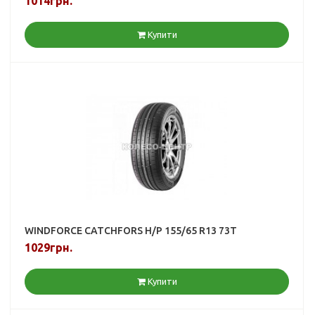
1014грн.
Купити
WINDFORCE CATCHFORS H/P 155/65 R13 73T
1029грн.
Купити