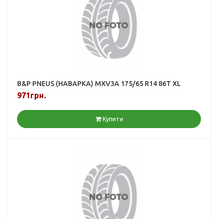
B&P PNEUS (НАВАРКА) MXV3A 175/65 R14 86T XL
971грн.
Купити