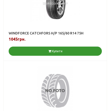
WINDFORCE CATCHFORS H/P 165/60 R14 75H
1045грн.
Купити