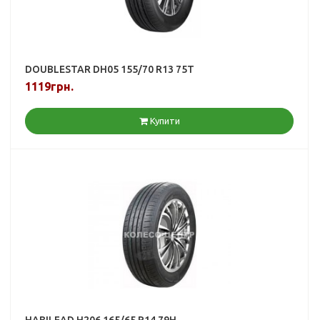
DOUBLESTAR DH05 155/70 R13 75T
1119грн.
Купити
HABILEAD H206 165/65 R14 79H