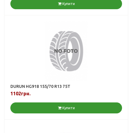
Купити
DURUN HG918 155/70 R13 75T
1102грн.
Купити