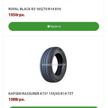
ROYAL BLACK R3 165/70 R14 81H
1050грн.
Купити
KAPSEN RASSURER K737 155/65 R14 75T
1088грн.