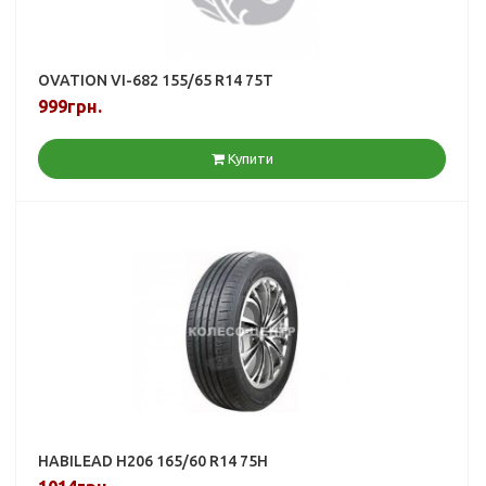
OVATION VI-682 155/65 R14 75T
999грн.
Купити
HABILEAD H206 165/60 R14 75H