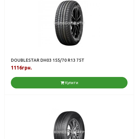
DOUBLESTAR DH03 155/70 R13 75T
1116грн.
Купити