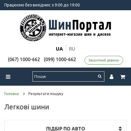
Працюємо без вихідних: з 9:00 до 19:00
UA
RU
(067) 1000-662
(099) 1000-662
Зворотний дзвінок
Головна
Результати пошуку
Легкові шини
ПІДБІР ПО АВТО