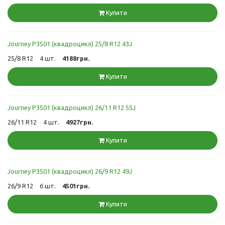
Купити
Journey P3501 (квадроцикл) 25/8 R12 43J
25/8 R12
4 шт.
4188грн.
Купити
Journey P3501 (квадроцикл) 26/11 R12 55J
26/11 R12
4 шт.
4927грн.
Купити
Journey P3501 (квадроцикл) 26/9 R12 49J
26/9 R12
6 шт.
4501грн.
Купити