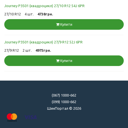
Journey P3501 (квадроцикл) 27/10 R12 54J 6PR
27/10 R12
4 шт.
4738грн.
Купити
Journey P3501 (квадроцикл) 27/9 R12 52J 6PR
27/9 R12
2 шт.
4975грн.
Купити
(067) 1000-662
(099) 1000-662
ШинПортал © 2026