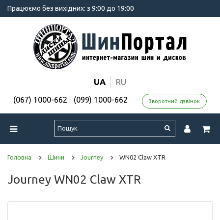
Працюємо без вихідних: з 9:00 до 19:00
UA
RU
(067) 1000-662
(099) 1000-662
Зворотний дзвінок
Головна
Шини
Journey
WN02 Claw XTR
Journey WN02 Claw XTR