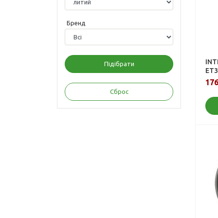
Бренд
INT
ET3
176