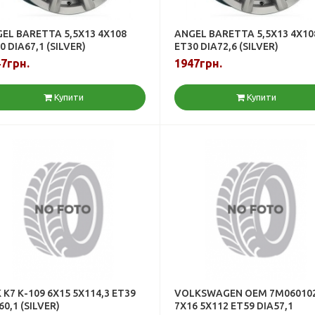
EL BARETTA 5,5X13 4X108
ANGEL BARETTA 5,5X13 4X10
0 DIA67,1 (SILVER)
ET30 DIA72,6 (SILVER)
7грн.
1947грн.
Купити
Купити
 К7 К-109 6X15 5X114,3 ET39
VOLKSWAGEN OEM 7M06010
60,1 (SILVER)
7X16 5X112 ET59 DIA57,1