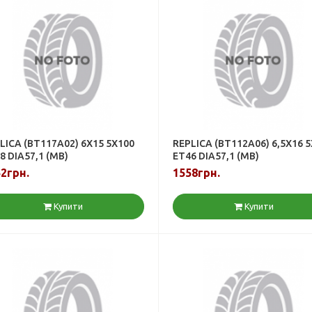
LICA (BT117A02) 6X15 5X100
REPLICA (BT112A06) 6,5X16 
8 DIA57,1 (MB)
ET46 DIA57,1 (MB)
2грн.
1558грн.
Купити
Купити