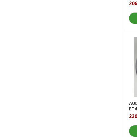
206
AUD
ET4
220