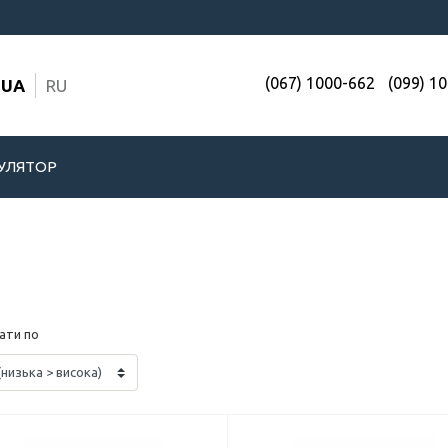
(067) 1000-662
(099) 1
UA
RU
УЛЯТОР
ати по