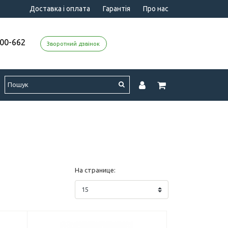
Доставка і оплата
Гарантія
Про нас
000-662
Зворотний дзвінок
На странице: