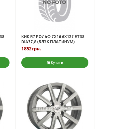
38
КИК R7 РОЛЬФ 7X16 6X127 ET38
DIA77,8 (БЛЭК ПЛАТИНУМ)
1852грн.
Купити