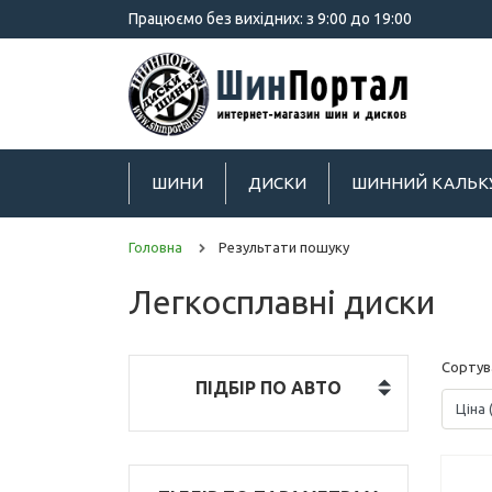
Працюємо без вихідних: з 9:00 до 19:00
ШИНИ
ДИСКИ
ШИННИЙ КАЛЬК
Головна
Результати пошуку
Легкосплавні диски
Сортув
ПІДБІР ПО АВТО