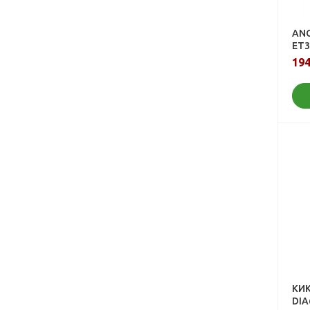
ANG
ET3
194
КИК
DIA