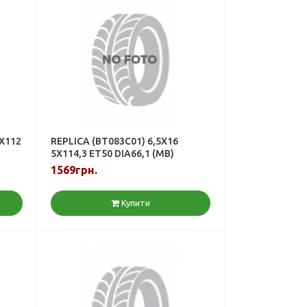
5X112
REPLICA (BT083C01) 6,5X16
5X114,3 ET50 DIA66,1 (MB)
1569грн.
Купити