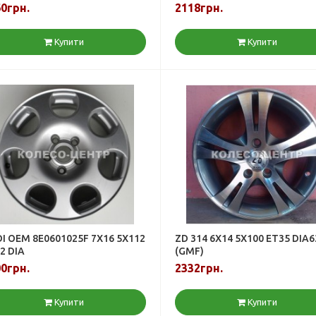
0грн.
2118грн.
Купити
Купити
I OEM 8E0601025F 7X16 5X112
ZD 314 6X14 5X100 ET35 DIA6
2 DIA
(GMF)
0грн.
2332грн.
Купити
Купити