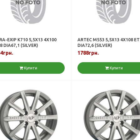
RA-EXIP K710 5,5X13 4X100
ARTEC M553 5,5X13 4X108 ET
8 DIA67,1 (SILVER)
DIA72,6 (SILVER)
4грн.
1788грн.
Купити
Купити