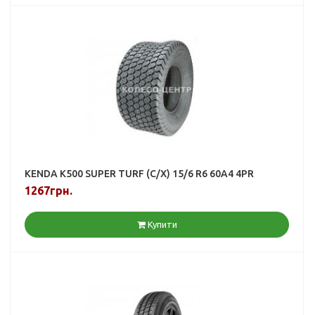
KENDA K500 SUPER TURF (С/Х) 15/6 R6 60A4 4PR
1267грн.
Купити