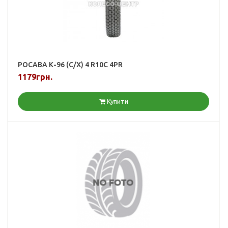
РОСАВА К-96 (С/Х) 4 R10C 4PR
1179грн.
Купити