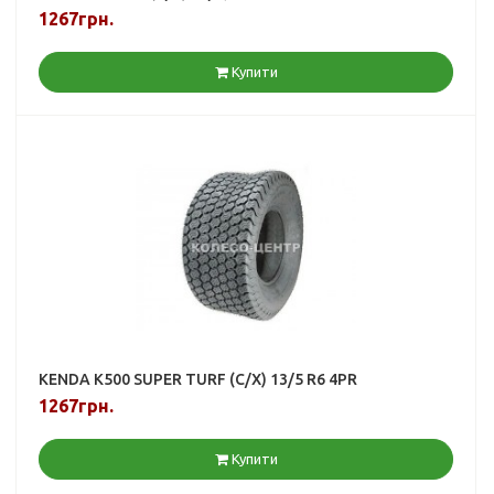
1267грн.
Купити
KENDA K500 SUPER TURF (С/Х) 13/5 R6 4PR
1267грн.
Купити