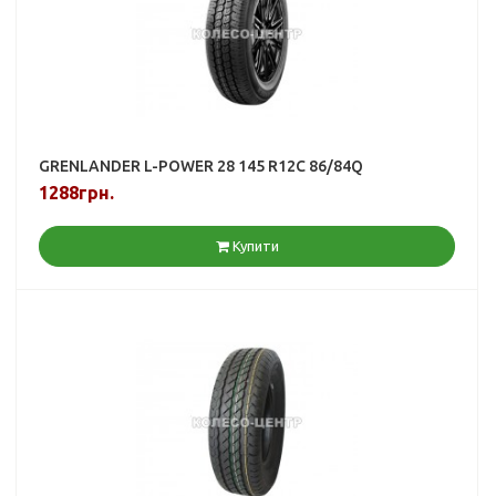
GRENLANDER L-POWER 28 145 R12C 86/84Q
1288грн.
Купити