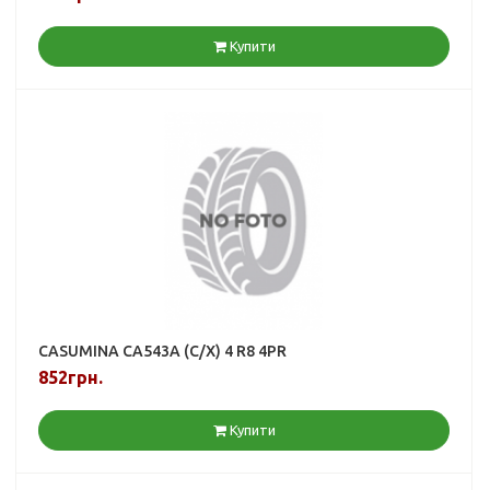
Купити
CASUMINA CA543A (С/Х) 4 R8 4PR
852грн.
Купити