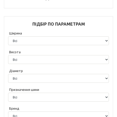
ПІДБІР ПО ПАРАМЕТРАМ
Ширина
Висота
Діаметр
Призначення шини
Бренд