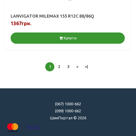
LANVIGATOR MILEMAX 155 R12C 88/86Q
1367грн.
Купити
1
2
3
>
>|
(067) 1000-662
(099) 1000-662
ШинПортал © 2026