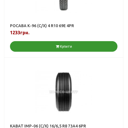
РОСАВА К-96 (С/Х) 4 R10 69E 4PR
1233грн.
Купити
KABAT IMP-06 (С/Х) 16/6,5 R8 73A4 6PR