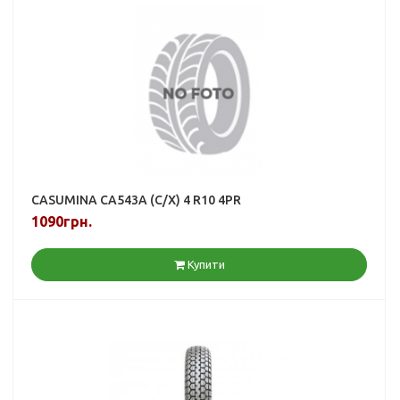
CASUMINA CA543A (С/Х) 4 R10 4PR
1090грн.
Купити