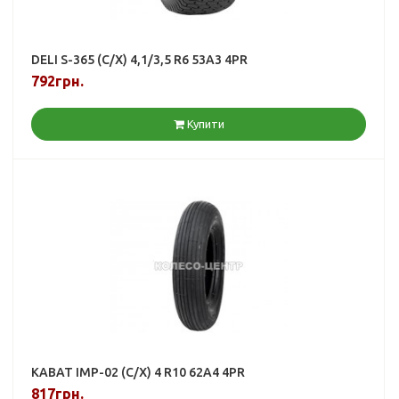
DELI S-365 (С/Х) 4,1/3,5 R6 53A3 4PR
792грн.
Купити
KABAT IMP-02 (С/Х) 4 R10 62A4 4PR
817грн.