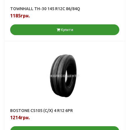
TOWNHALL TH-30 145 R12C 86/84Q
1185грн.
Купити
BOSTONE CS105 (С/Х) 4 R12 6PR
1214грн.