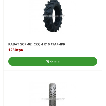
KABAT SGP-02 (С/Х) 4 R10 49A4 4PR
1230грн.
Купити