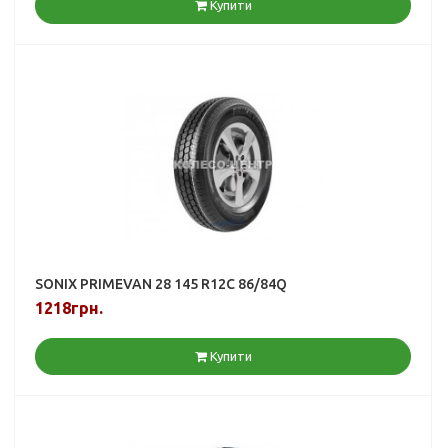
Купити
SONIX PRIMEVAN 28 145 R12C 86/84Q
1218грн.
Купити