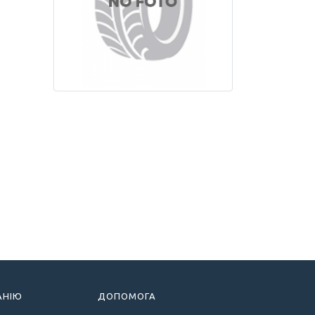
АНІЮ
ДОПОМОГА