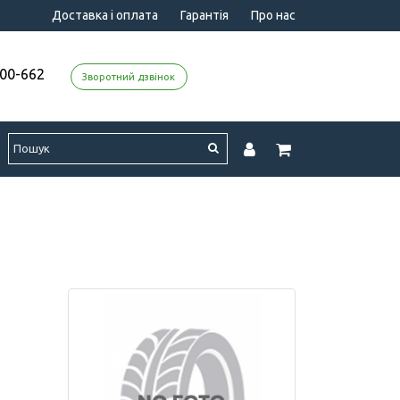
Доставка і оплата
Гарантія
Про нас
000-662
Зворотний дзвінок