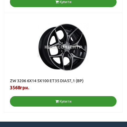
Купити
ZW 3206 6X14 5X100 ET35 DIA57,1 (BP)
3568грн.
Купити