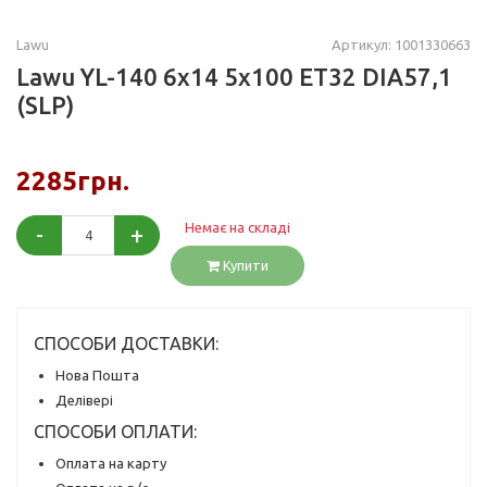
Lawu
Артикул: 1001330663
Lawu YL-140 6x14 5x100 ET32 DIA57,1
(SLP)
2285грн.
Немає на складі
-
+
Купити
СПОСОБИ ДОСТАВКИ:
Нова Пошта
Делівері
СПОСОБИ ОПЛАТИ:
Оплата на карту