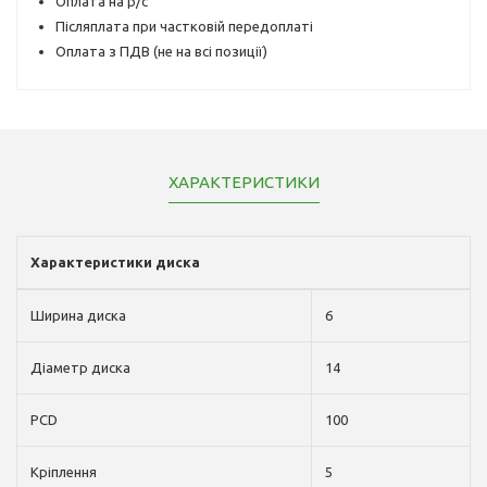
Оплата на р/с
Післяплата при частковій передоплаті
Оплата з ПДВ (не на всі позиції)
ХАРАКТЕРИСТИКИ
Характеристики диска
Ширина диска
6
Діаметр диска
14
PCD
100
Кріплення
5