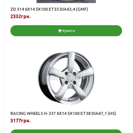
ZD 314 6X14 5X100 ET35 DIA63,4 (GMF)
2332грн.
Купити
RACING WHEELS H-337 6X14 5X100 ET38 DIA67,1 (HS)
3177грн.