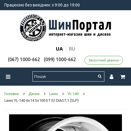
Працюємо без вихідних: з 9:00 до 19:00
UA
RU
(067) 1000-662
(099) 1000-662
Зворотний дзвінок
Головна
Диски
Lawu
YL-140
Lawu YL-140 6x14 5x100 ET32 DIA57,1 (SLP)