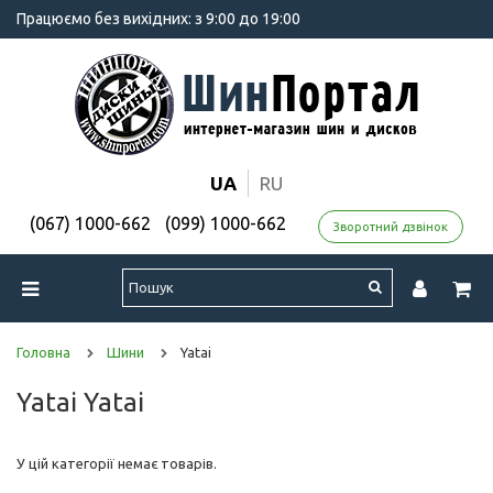
Працюємо без вихідних: з 9:00 до 19:00
UA
RU
(067) 1000-662
(099) 1000-662
Зворотний дзвінок
Головна
Шини
Yatai
Yatai Yatai
У цій категорії немає товарів.