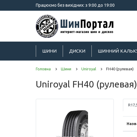
Працюємо без вихідних: з 9:00 до 19:00
ШИНИ
ДИСКИ
ШИННИЙ КАЛЬК
Головна
Шини
Uniroyal
FH40 (рулевая)
Uniroyal FH40 (рулевая)
R17,
Назв