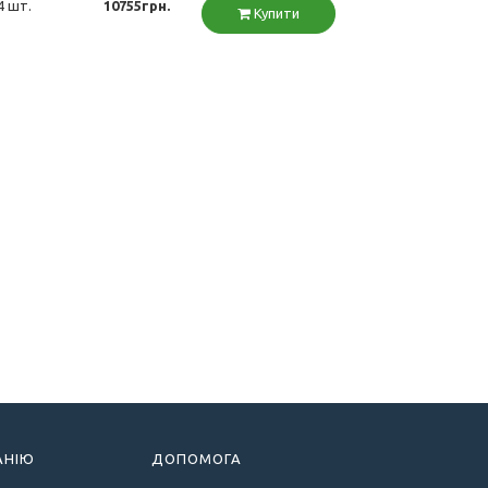
4 шт.
10755грн.
Купити
АНІЮ
ДОПОМОГА