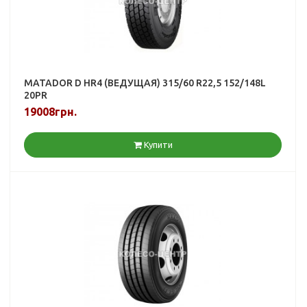
MATADOR D HR4 (ВЕДУЩАЯ) 315/60 R22,5 152/148L
20PR
19008грн.
Купити