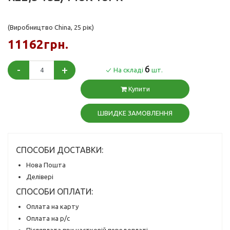
(Виробництво China, 25 рік)
11162грн.
-
+
6
На складі
шт.
Купити
ШВИДКЕ ЗАМОВЛЕННЯ
СПОСОБИ ДОСТАВКИ:
Нова Пошта
Делівері
СПОСОБИ ОПЛАТИ:
Оплата на карту
Оплата на р/с
Післяплата при частковій передоплаті