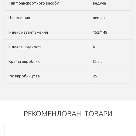
Тип транспортного засобу
ведуча
Шип/нешип
нешип
Індекс навантаження
152/148
Індекс швидкості
K
Країна виробник
China
Рік виробництва
25
РЕКОМЕНДОВАНІ ТОВАРИ