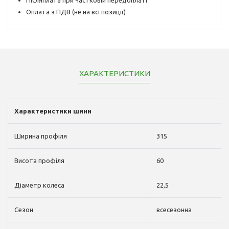
Оплата з ПДВ (не на всі позиції)
ХАРАКТЕРИСТИКИ
Характеристики шини
Ширина профіля
315
Висота профіля
60
Діаметр колеса
22,5
Сезон
всесезонна