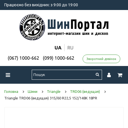
Працюємо без вихідних: з 9:00 до 19:00
UA
RU
(067) 1000-662
(099) 1000-662
Зворотний дзвінок
Головна
Шини
Triangle
TRD06 (ведущая)
Triangle TRD06 (ведущая) 315/60 R22,5 152/148K 18PR