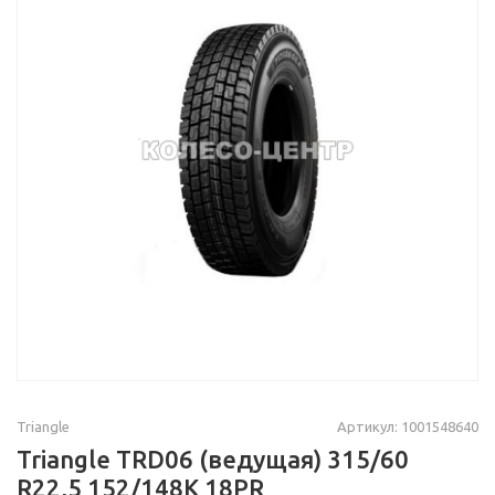
Triangle
Артикул: 1001548640
Triangle TRD06 (ведущая) 315/60
R22,5 152/148K 18PR