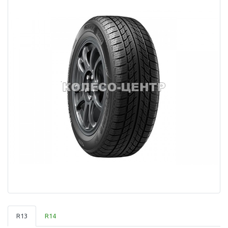
R13
R14