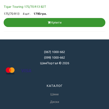
Tigar Touring 175/70 R13 82T
175/70 R13
4 шт.
1795грн.
Купити
(067) 1000-662
(099) 1000-662
ШинПортал © 2026
КАТАЛОГ
Шини
Диски