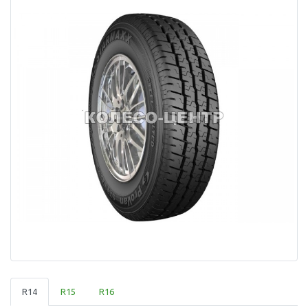
R14
R15
R16