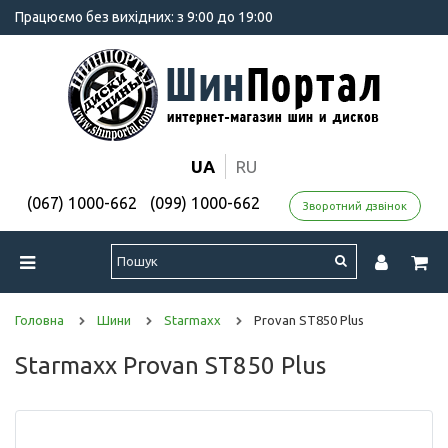
Працюємо без вихідних: з 9:00 до 19:00
UA
RU
(067) 1000-662
(099) 1000-662
Зворотний дзвінок
Головна
Шини
Starmaxx
Provan ST850 Plus
Starmaxx Provan ST850 Plus