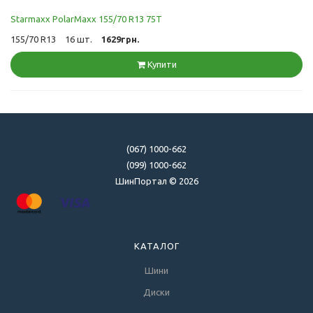
Starmaxx PolarMaxx 155/70 R13 75T
155/70 R13
16 шт.
1629грн.
Купити
(067) 1000-662
(099) 1000-662
ШинПортал © 2026
КАТАЛОГ
Шини
Диски