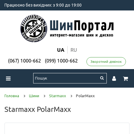
Працюємо без вихідних: з 9:00 до 19:00
UA
RU
(067) 1000-662
(099) 1000-662
Зворотний дзвінок
Головна
Шини
Starmaxx
PolarMaxx
Starmaxx PolarMaxx