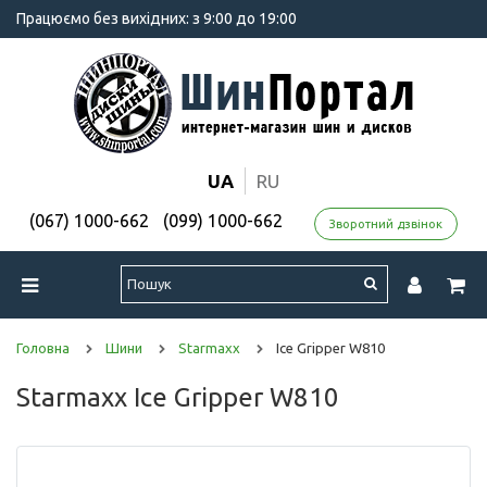
Працюємо без вихідних: з 9:00 до 19:00
UA
RU
(067) 1000-662
(099) 1000-662
Зворотний дзвінок
Головна
Шини
Starmaxx
Ice Gripper W810
Starmaxx Ice Gripper W810