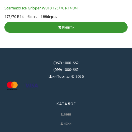
Starmaxx Ice Gripper W810 175/70 R14 84T
175/70 R14
6 шт.
1996грн.
Купити
(067) 1000-662
(099) 1000-662
ШинПортал © 2026
КАТАЛОГ
Шини
Диски