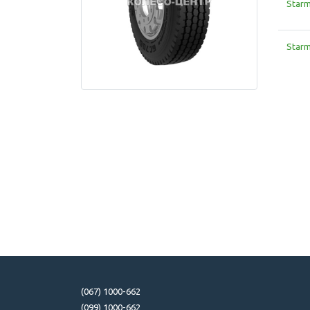
Starm
Starm
(067) 1000-662
(099) 1000-662