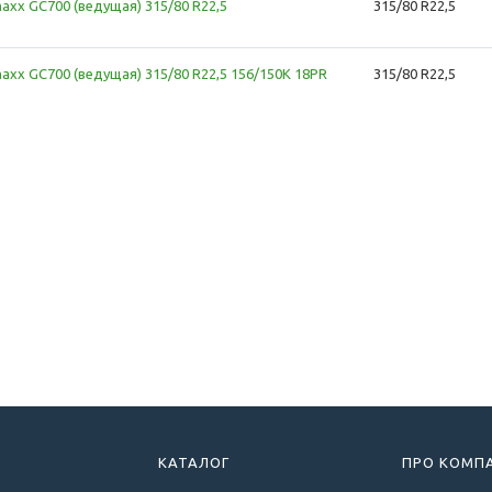
axx GC700 (ведущая) 315/80 R22,5
315/80 R22,5
axx GC700 (ведущая) 315/80 R22,5 156/150K 18PR
315/80 R22,5
КАТАЛОГ
ПРО КОМП