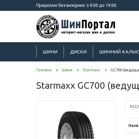
Працюємо без вихідних: з 9:00 до 19:00
ШИНИ
ДИСКИ
ШИННИЙ КАЛЬК
Головна
Шини
Starmaxx
GC700 (ведуща
Starmaxx GC700 (ведущ
R22,
Назв