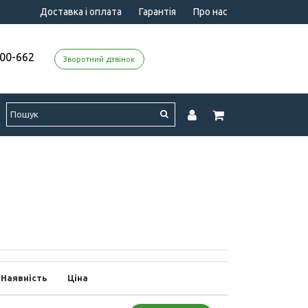
Доставка і оплата
Гарантія
Про нас
000-662
Зворотний дзвінок
Наявність
Ціна