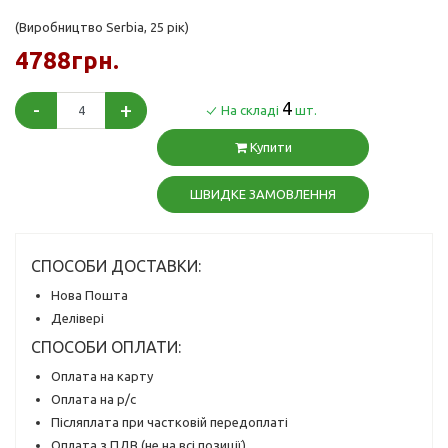
(Виробництво Serbia, 25 рік)
4788грн.
-
+
4
На складі
шт.
Купити
ШВИДКЕ ЗАМОВЛЕННЯ
СПОСОБИ ДОСТАВКИ:
Нова Пошта
Делівері
СПОСОБИ ОПЛАТИ:
Оплата на карту
Оплата на р/с
Післяплата при частковій передоплаті
Оплата з ПДВ (не на всі позиції)