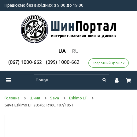
Працюємо без вихідних: з 9:00 до 19:00
UA
RU
(067) 1000-662
(099) 1000-662
Зворотний дзвінок
Головна
Шини
Sava
Eskimo LT
Sava Eskimo LT 205/65 R16C 107/105T