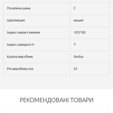
Посилена шина
C
Шип/нешип
нешип
Індекс навантаження
107/105
Індекс швидкості
T
Країна виробник
Serbia
Рік виробництва
25
РЕКОМЕНДОВАНІ ТОВАРИ