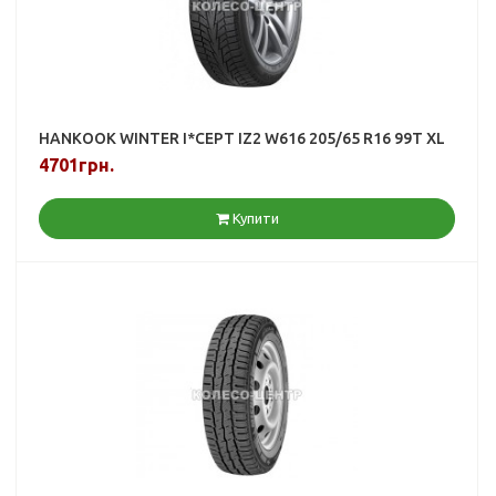
HANKOOK WINTER I*CEPT IZ2 W616 205/65 R16 99T XL
4701грн.
Купити