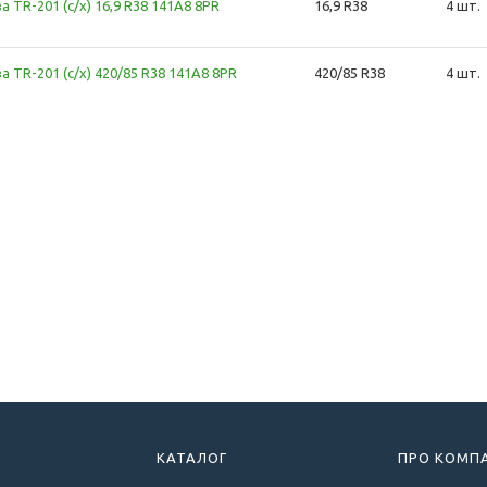
а TR-201 (с/х) 16,9 R38 141A8 8PR
16,9 R38
4 шт.
а TR-201 (с/х) 420/85 R38 141A8 8PR
420/85 R38
4 шт.
КАТАЛОГ
ПРО КОМП