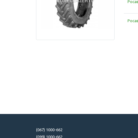
Росав
Росав
(067) 1000-662
(099) 1000-662