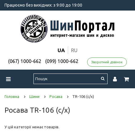
Працюємо без вихідних: з 9:00 до 19:00
UA
RU
(067) 1000-662
(099) 1000-662
Зворотний дзвінок
Головна
Шини
Росава
TR-106 (с/х)
Росава TR-106 (с/х)
У цій категорії немає товарів.