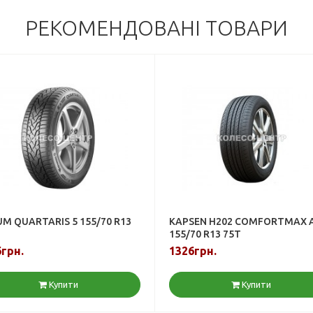
РЕКОМЕНДОВАНІ ТОВАРИ
M QUARTARIS 5 155/70 R13
KAPSEN H202 COMFORTMAX 
155/70 R13 75T
грн.
1326грн.
Купити
Купити