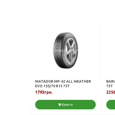
MATADOR MP-62 ALL WEATHER
BARU
EVO 155/70 R13 75T
75T
1793грн.
2256
Купити