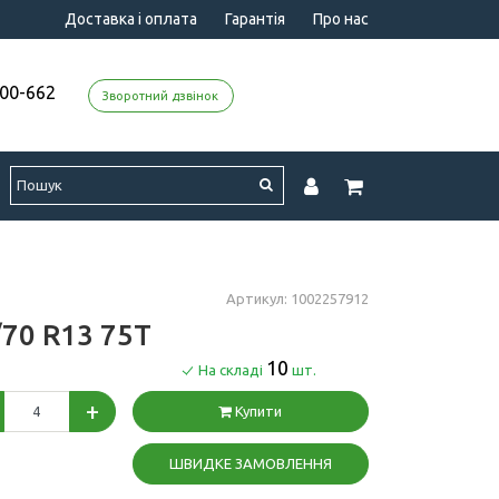
Доставка і оплата
Гарантія
Про нас
000-662
Зворотний дзвінок
Артикул: 1002257912
/70 R13 75T
10
На складі
шт.
+
Купити
ШВИДКЕ ЗАМОВЛЕННЯ