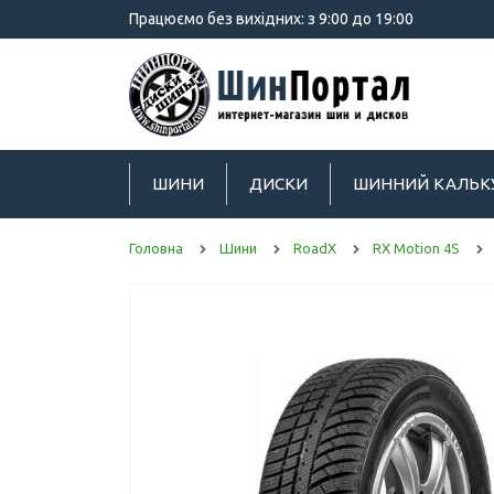
Працюємо без вихідних: з 9:00 до 19:00
ШИНИ
ДИСКИ
ШИННИЙ КАЛЬК
Головна
Шини
RoadX
RX Motion 4S