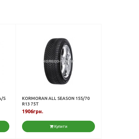
A/S
KORMORAN ALL SEASON 155/70
R13 75T
1906грн.
Купити