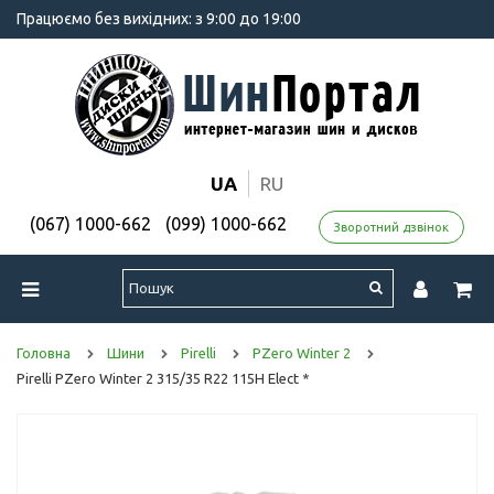
Працюємо без вихідних: з 9:00 до 19:00
UA
RU
(067) 1000-662
(099) 1000-662
Зворотний дзвінок
Головна
Шини
Pirelli
PZero Winter 2
Pirelli PZero Winter 2 315/35 R22 115H Elect *