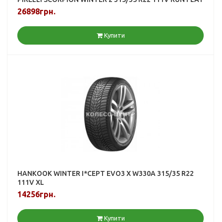
26898грн.
Купити
HANKOOK WINTER I*CEPT EVO3 X W330A 315/35 R22
111V XL
14256грн.
Купити