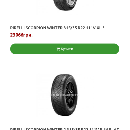
PIRELLI SCORPION WINTER 315/35 R22 111V XL *
23066грн.
Купити
PIRELLI SCORPION WINTER 2 315/35 R22 111V RUN FLAT