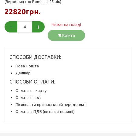
(Виробництво Romania, 25 рік)
22820грн.
Немає на складі
-
+
Купити
СПОСОБИ ДОСТАВКИ:
Нова Пошта
Делівері
СПОСОБИ ОПЛАТИ:
Оплата на карту
Оплата на р/с
Післяплата при частковій передоплаті
Оплата з ПДВ (не на всі позиції)