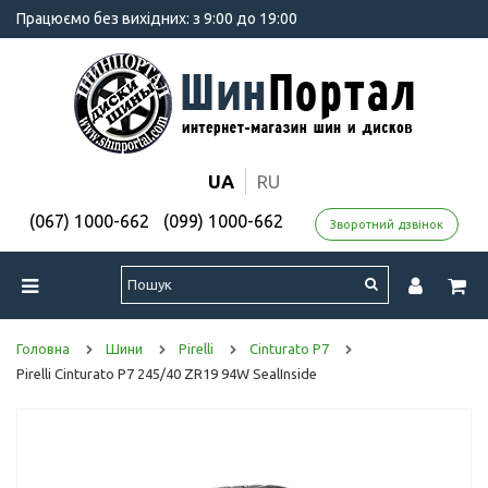
Працюємо без вихідних: з 9:00 до 19:00
UA
RU
(067) 1000-662
(099) 1000-662
Зворотний дзвінок
Головна
Шини
Pirelli
Cinturato P7
Pirelli Cinturato P7 245/40 ZR19 94W SealInside