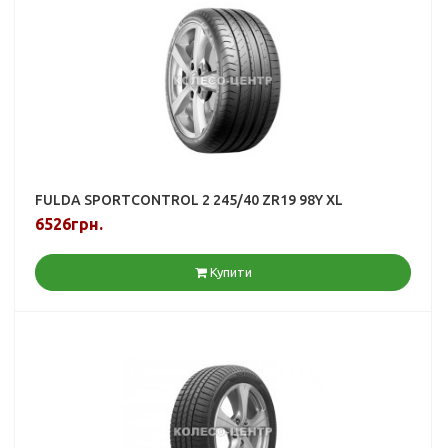
FULDA SPORTCONTROL 2 245/40 ZR19 98Y XL
6526грн.
Купити