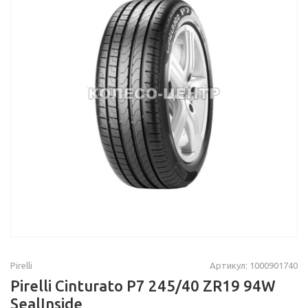
Pirelli
Артикул: 1000901740
Pirelli Cinturato P7 245/40 ZR19 94W
SealInside