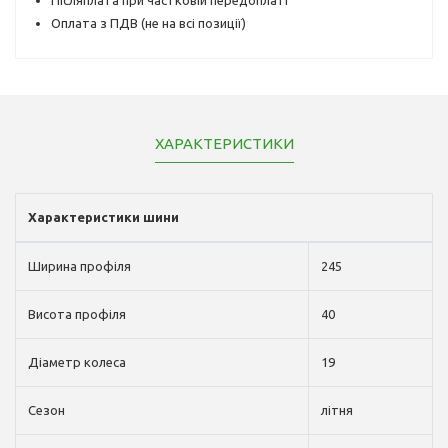
Оплата з ПДВ (не на всі позиції)
ХАРАКТЕРИСТИКИ
Характеристики шини
Ширина профіля
245
Висота профіля
40
Діаметр колеса
19
Сезон
літня