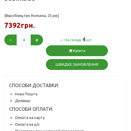
(Виробництво Romania, 25 рік)
7392грн.
-
+
4
На складі
шт.
Купити
ШВИДКЕ ЗАМОВЛЕННЯ
СПОСОБИ ДОСТАВКИ:
Нова Пошта
Делівері
СПОСОБИ ОПЛАТИ:
Оплата на карту
Оплата на р/с
Післяплата при частковій передоплаті