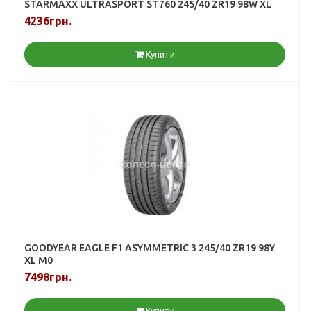
STARMAXX ULTRASPORT ST760 245/40 ZR19 98W XL
4236грн.
Купити
GOODYEAR EAGLE F1 ASYMMETRIC 3 245/40 ZR19 98Y
XL M0
7498грн.
Купити