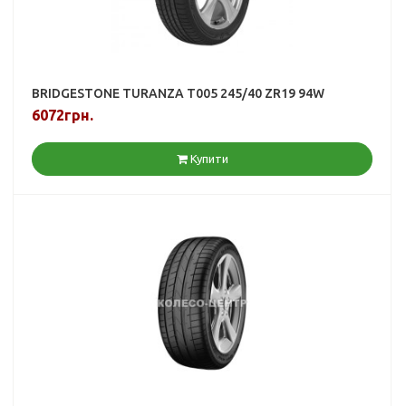
BRIDGESTONE TURANZA T005 245/40 ZR19 94W
6072грн.
Купити