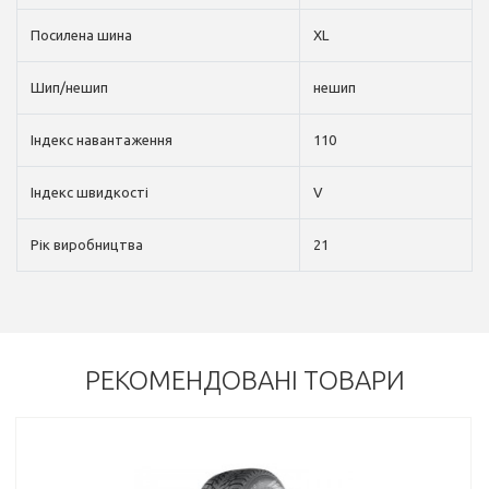
Посилена шина
XL
Шип/нешип
нешип
Індекс навантаження
110
Індекс швидкості
V
Рік виробництва
21
РЕКОМЕНДОВАНІ ТОВАРИ