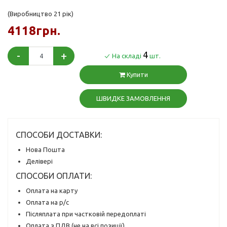
(Виробництво 21 рік)
4118грн.
-
+
4
На складі
шт.
Купити
ШВИДКЕ ЗАМОВЛЕННЯ
СПОСОБИ ДОСТАВКИ:
Нова Пошта
Делівері
СПОСОБИ ОПЛАТИ:
Оплата на карту
Оплата на р/с
Післяплата при частковій передоплаті
Оплата з ПДВ (не на всі позиції)