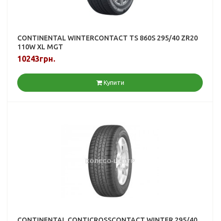
CONTINENTAL WINTERCONTACT TS 860S 295/40 ZR20
110W XL MGT
10243грн.
Купити
CONTINENTAL CONTICROSSCONTACT WINTER 295/40