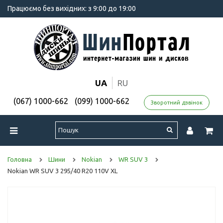
Працюємо без вихідних: з 9:00 до 19:00
UA
RU
(067) 1000-662
(099) 1000-662
Зворотний дзвінок
Головна
Шини
Nokian
WR SUV 3
Nokian WR SUV 3 295/40 R20 110V XL