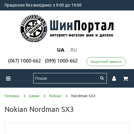
Працюємо без вихідних: з 9:00 до 19:00
UA
RU
(067) 1000-662
(099) 1000-662
Зворотний дзвінок
Головна
Шини
Nokian
Nordman SX3
Nokian Nordman SX3