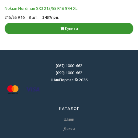
Nokian Nordman SX3 215/55 R16 97H XL
215/55 R16
8 шт.
3437грн.
Купити
(067) 1000-662
(099) 1000-662
ШинПортал © 2026
КАТАЛОГ
Шини
Диски