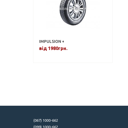
IMPULSION +
від 1980грн.
(067) 1000-662
(099) 1000-662