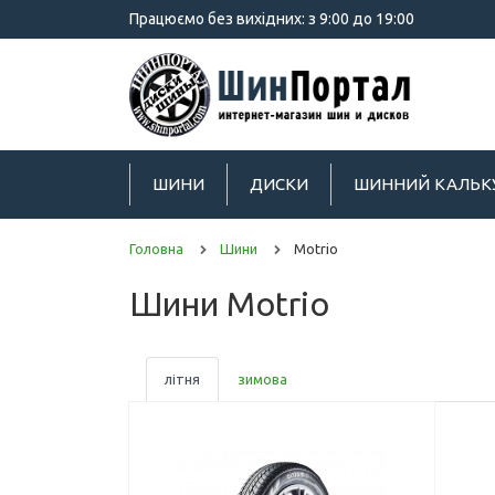
Працюємо без вихідних: з 9:00 до 19:00
ШИНИ
ДИСКИ
ШИННИЙ КАЛЬК
Головна
Шини
Motrio
Шини Motrio
літня
зимова