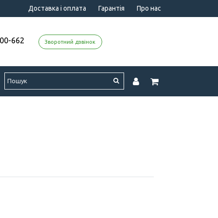
Доставка і оплата
Гарантія
Про нас
000-662
Зворотний дзвінок