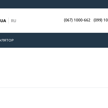
(067) 1000-662
(099) 1
UA
RU
УЛЯТОР