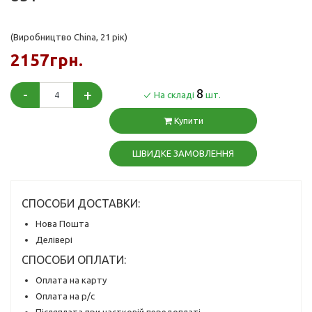
(Виробництво China, 21 рік)
2157грн.
-
+
8
На складі
шт.
Купити
ШВИДКЕ ЗАМОВЛЕННЯ
СПОСОБИ ДОСТАВКИ:
Нова Пошта
Делівері
СПОСОБИ ОПЛАТИ:
Оплата на карту
Оплата на р/с
Післяплата при частковій передоплаті