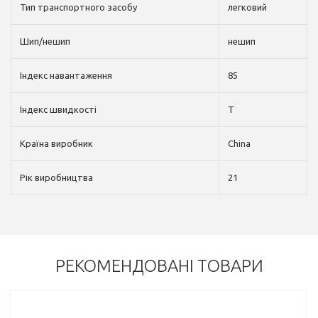
Тип транспортного засобу
легковий
Шип/нешип
нешип
Індекс навантаження
85
Індекс швидкості
T
Країна виробник
China
Рік виробництва
21
РЕКОМЕНДОВАНІ ТОВАРИ