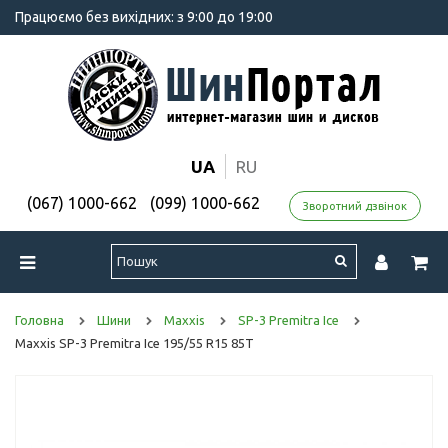
Працюємо без вихідних: з 9:00 до 19:00
UA
RU
(067) 1000-662
(099) 1000-662
Зворотний дзвінок
Головна
Шини
Maxxis
SP-3 Premitra Ice
Maxxis SP-3 Premitra Ice 195/55 R15 85T