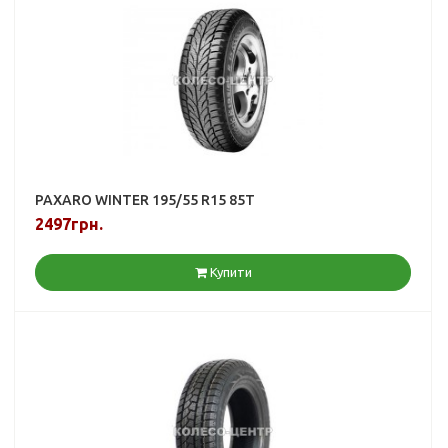
PAXARO WINTER 195/55 R15 85T
2497грн.
Купити