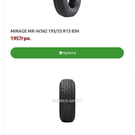
MIRAGE MR-W562 195/55 R15 85H
1957грн.
Купити