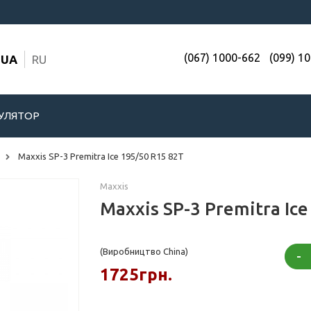
(067) 1000-662
(099) 1
UA
RU
УЛЯТОР
Maxxis SP-3 Premitra Ice 195/50 R15 82T
Maxxis
Maxxis SP-3 Premitra Ic
(Виробництво China)
-
1725грн.