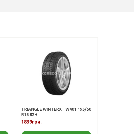
TRIANGLE WINTERX TW401 195/50
R15 82H
1839грн.