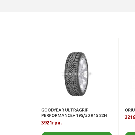
GOODYEAR ULTRAGRIP
ORIU
PERFORMANCE+ 195/50 R15 82H
2218
3921грн.