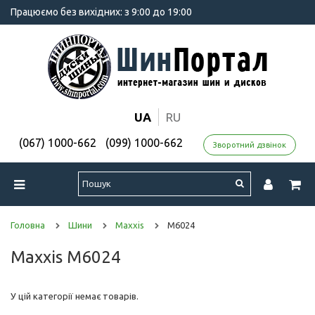
Працюємо без вихідних: з 9:00 до 19:00
UA
RU
(067) 1000-662
(099) 1000-662
Зворотний дзвінок
Головна
Шини
Maxxis
M6024
Maxxis M6024
У цій категорії немає товарів.