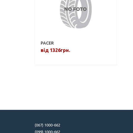
PACER
від 1326грн.
(067) 1000-662
(099) 1000-662