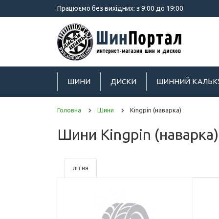
Працюємо без вихідних: з 9:00 до 19:00
ШИНИ
ДИСКИ
ШИННИЙ КАЛЬК
Головна
Шини
Kingpin (наварка)
Шини Kingpin (наварка)
літня