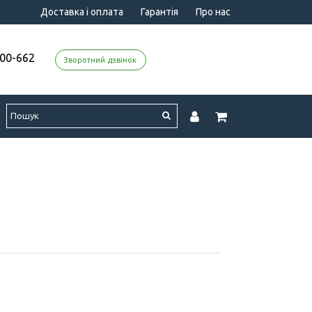
Доставка і оплата
Гарантія
Про нас
000-662
Зворотний дзвінок