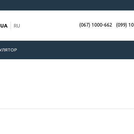
(067) 1000-662
(099) 1
UA
RU
УЛЯТОР