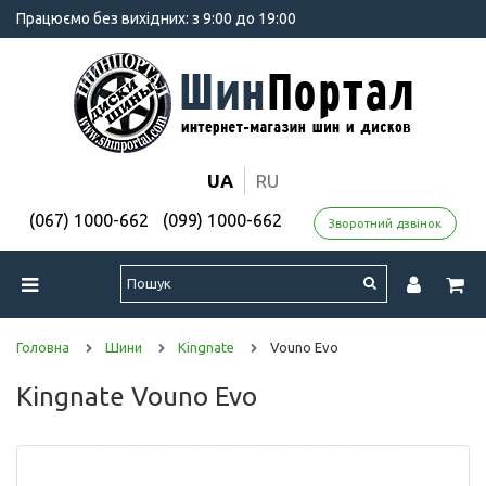
Працюємо без вихідних: з 9:00 до 19:00
UA
RU
(067) 1000-662
(099) 1000-662
Зворотний дзвінок
Головна
Шини
Kingnate
Vouno Evo
Kingnate Vouno Evo