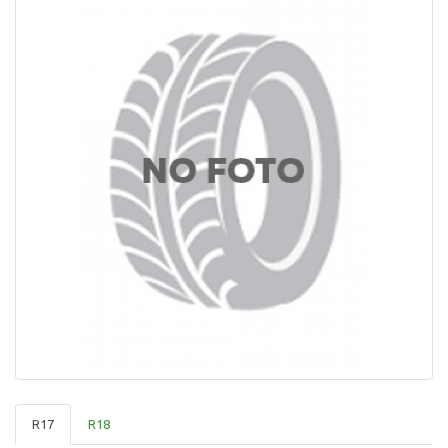
R17
R18