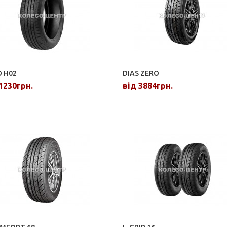
 H02
DIAS ZERO
1230грн.
від 3884грн.