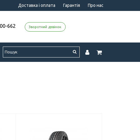
Доставка і оплата
Гарантія
Про нас
000-662
Зворотний дзвінок