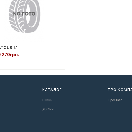
ATOUR E1
2270грн.
КАТАЛОГ
ПРО КОМП
Шини
Про нас
Диски