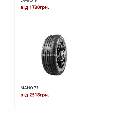
L-MAX 9
від 1730грн.
MAHO 77
від 2518грн.