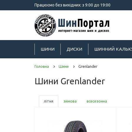
Працюємо без вихідних: з 9:00 до 19:00
ШИНИ
ДИСКИ
ШИННИЙ КАЛЬК
Головна
Шини
Grenlander
Шини Grenlander
літня
зимова
всесезонна