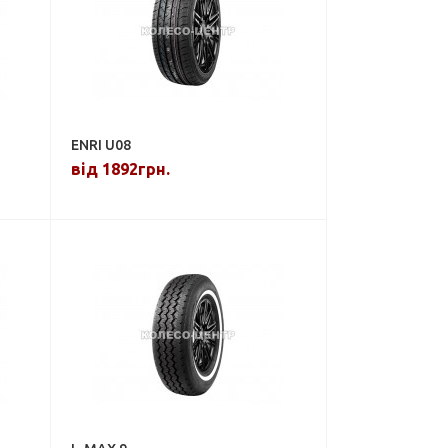
ENRI U08
від 1892грн.