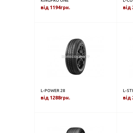
KINGPRO ONE
L-CO
від 1194грн.
від 
L-POWER 28
L-ST
від 1288грн.
від 