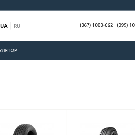
(067) 1000-662
(099) 1
UA
RU
УЛЯТОР