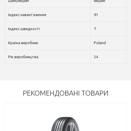
Шип/нешип
нешип
Індекс навантаження
91
Індекс швидкості
T
Країна виробник
Poland
Рік виробництва
24
РЕКОМЕНДОВАНІ ТОВАРИ