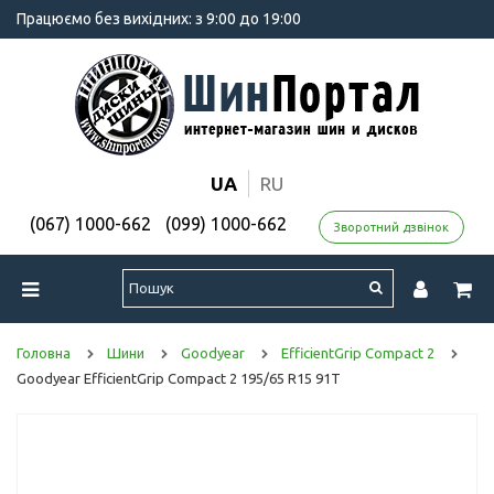
Працюємо без вихідних: з 9:00 до 19:00
UA
RU
(067) 1000-662
(099) 1000-662
Зворотний дзвінок
Головна
Шини
Goodyear
EfficientGrip Compact 2
Goodyear EfficientGrip Compact 2 195/65 R15 91T