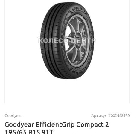
Goodyear
Артикул: 1002448320
Goodyear EfficientGrip Compact 2
195/65 R15 91T