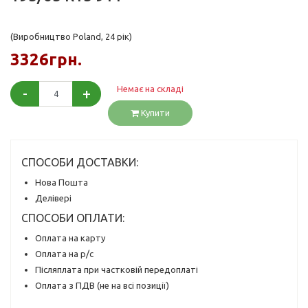
(Виробництво Poland, 24 рік)
3326грн.
Немає на складі
-
+
Купити
СПОСОБИ ДОСТАВКИ:
Нова Пошта
Делівері
СПОСОБИ ОПЛАТИ:
Оплата на карту
Оплата на р/с
Післяплата при частковій передоплаті
Оплата з ПДВ (не на всі позиції)