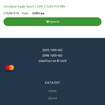
Goodyear Eagle Sport 2 UHP 215/65 R16 98H
215/65 R16
4 шт.
5291грн.
Купити
(067) 1000-662
(099) 1000-662
ШинПортал © 2026
КАТАЛОГ
Шини
Диски