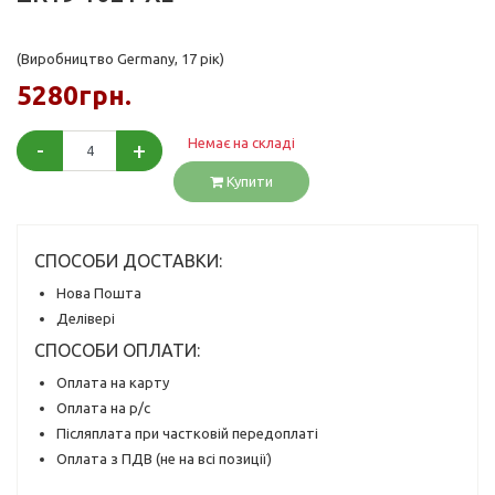
(Виробництво Germany, 17 рік)
5280грн.
Немає на складі
-
+
Купити
СПОСОБИ ДОСТАВКИ:
Нова Пошта
Делівері
СПОСОБИ ОПЛАТИ:
Оплата на карту
Оплата на р/с
Післяплата при частковій передоплаті
Оплата з ПДВ (не на всі позиції)