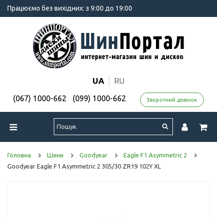
Працюємо без вихідних: з 9:00 до 19:00
UA
RU
(067) 1000-662
(099) 1000-662
Зворотний дзвінок
Головна
Шини
Goodyear
Eagle F1 Asymmetric 2
Goodyear Eagle F1 Asymmetric 2 305/30 ZR19 102Y XL