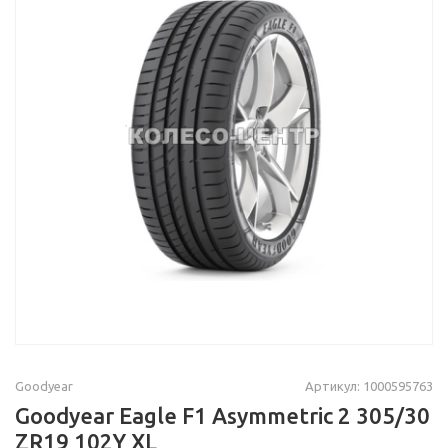
Goodyear
Артикул: 1000595763
Goodyear Eagle F1 Asymmetric 2 305/30
ZR19 102Y XL