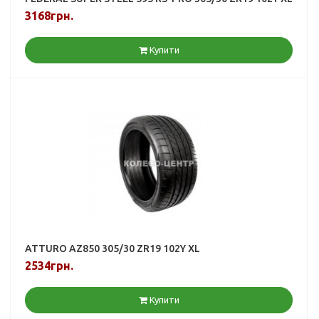
3168грн.
Купити
ATTURO AZ850 305/30 ZR19 102Y XL
2534грн.
Купити