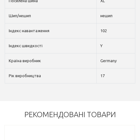
Посилена шина
XL
Шип/нешип
нешип
Індекс навантаження
102
Індекс швидкості
Y
Країна виробник
Germany
Рік виробництва
17
РЕКОМЕНДОВАНІ ТОВАРИ