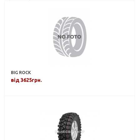
BIG ROCK
від 3625грн.