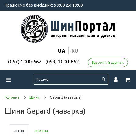
Працюємо без вихідних: з 9:00 до 19:00
UA
RU
(067) 1000-662
(099) 1000-662
Зворотний дзвінок
Головна
Шини
Gepard (наварка)
Шини Gepard (наварка)
літня
зимова