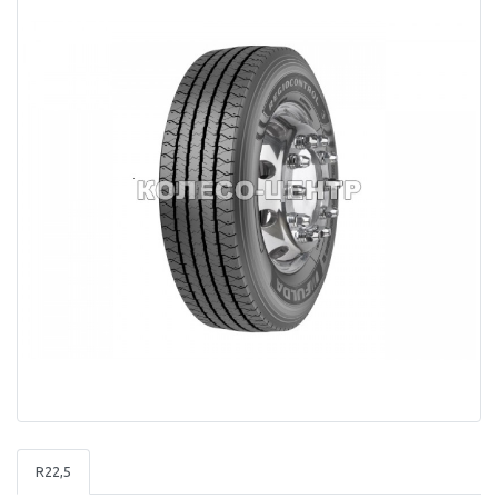
R22,5