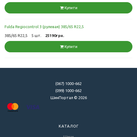
Купити
Fulda Regiocontrol 3 (рулевая) 385/65 R22,5
385/65 R22,5
5 шт.
25190грн.
Купити
(067) 1000-662
(099) 1000-662
ШинПортал © 2026
КАТАЛОГ
Шини