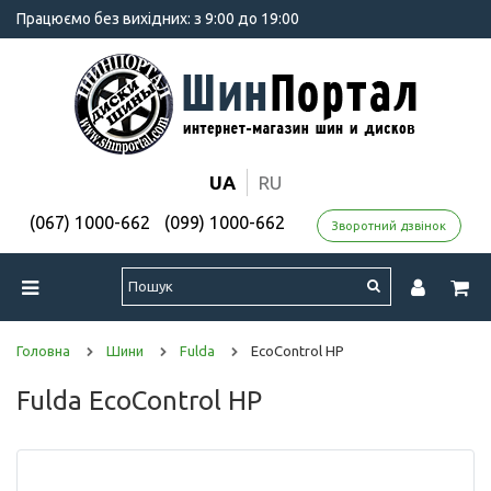
Працюємо без вихідних: з 9:00 до 19:00
UA
RU
(067) 1000-662
(099) 1000-662
Зворотний дзвінок
Головна
Шини
Fulda
EcoControl HP
Fulda EcoControl HP