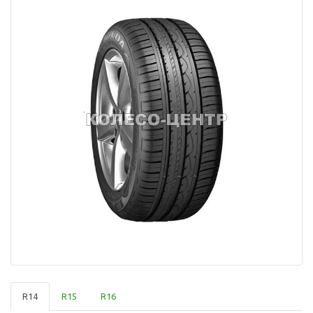
R14
R15
R16