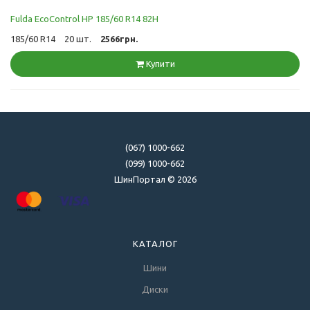
Fulda EcoControl HP 185/60 R14 82H
185/60 R14
20 шт.
2566грн.
Купити
(067) 1000-662
(099) 1000-662
ШинПортал © 2026
КАТАЛОГ
Шини
Диски