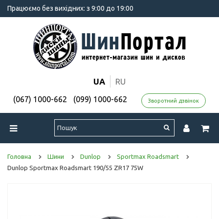
Працюємо без вихідних: з 9:00 до 19:00
UA
RU
(067) 1000-662
(099) 1000-662
Зворотний дзвінок
Головна
Шини
Dunlop
Sportmax Roadsmart
Dunlop Sportmax Roadsmart 190/55 ZR17 75W