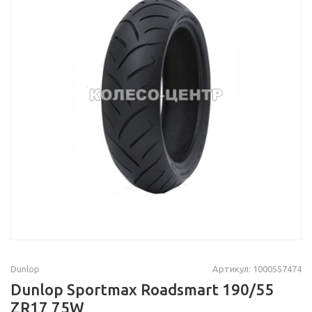
Dunlop
Артикул: 1000557474
Dunlop Sportmax Roadsmart 190/55
ZR17 75W