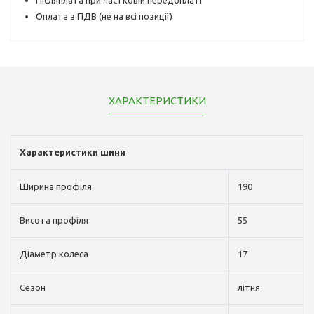
Оплата з ПДВ (не на всі позиції)
ХАРАКТЕРИСТИКИ
Характеристики шини
Ширина профіля
190
Висота профіля
55
Діаметр колеса
17
Сезон
літня