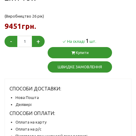
(Виробництво 26 рік)
9451грн.
-
+
1
На складі
шт.
Купити
ШВИДКЕ ЗАМОВЛЕННЯ
СПОСОБИ ДОСТАВКИ:
Нова Пошта
Делівері
СПОСОБИ ОПЛАТИ:
Оплата на карту
Оплата на р/с
Післяплата при частковій передоплаті