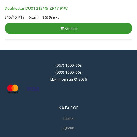
Doublestar DU01 215/45 ZR17 91W
215/45 R17
6 шт.
2059грн.
Купити
(067) 1000-662
(099) 1000-662
ШинПортал © 2026
КАТАЛОГ
Шини
Диски