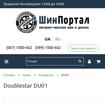
Працюємо без вихідних: з 9:00 до 19:00
UA
RU
(067) 1000-662
(099) 1000-662
Зворотний дзвінок
Головна
Шини
Doublestar
DU01
Doublestar DU01