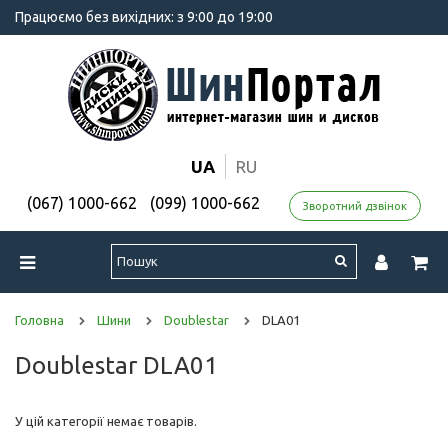
Працюємо без вихідних: з 9:00 до 19:00
UA
RU
(067) 1000-662
(099) 1000-662
Зворотний дзвінок
Головна
Шини
Doublestar
DLA01
Doublestar DLA01
У цій категорії немає товарів.