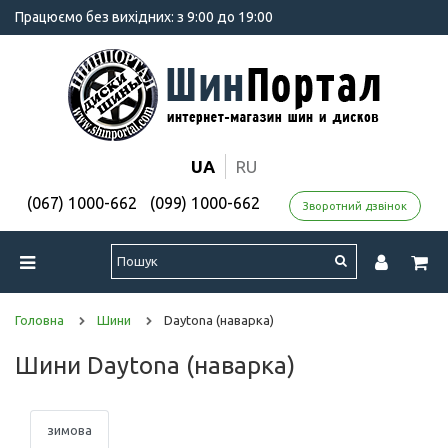
Працюємо без вихідних: з 9:00 до 19:00
UA
RU
(067) 1000-662
(099) 1000-662
Зворотний дзвінок
Головна
Шини
Daytona (наварка)
Шини Daytona (наварка)
зимова