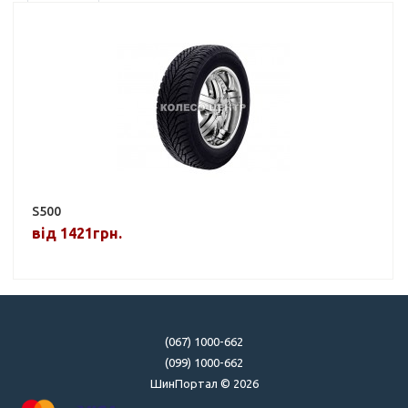
S500
від 1421грн.
(067) 1000-662
(099) 1000-662
ШинПортал © 2026