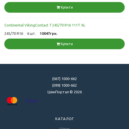
Купити
Continental VikingContact 7 245/70 R16 111T XL
245/70 R16
4 шт.
10047грн.
Купити
(067) 1000-662
(099) 1000-662
ШинПортал © 2026
КАТАЛОГ
Шини