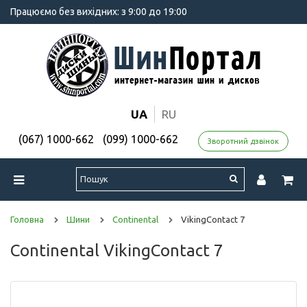
Працюємо без вихідних: з 9:00 до 19:00
UA
RU
(067) 1000-662
(099) 1000-662
Зворотний дзвінок
Головна
Шини
Continental
VikingContact 7
Continental VikingContact 7