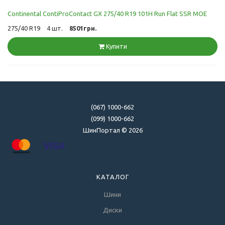
Continental ContiProContact GX 275/40 R19 101H Run Flat SSR MOE
275/40 R19
4 шт.
8501грн.
Купити
(067) 1000-662
(099) 1000-662
ШинПортал © 2026
КАТАЛОГ
Шини
Диски