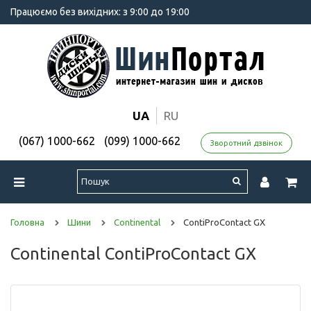
Працюємо без вихідних: з 9:00 до 19:00
UA
RU
(067) 1000-662
(099) 1000-662
Зворотний дзвінок
Головна
Шини
Continental
ContiProContact GX
Continental ContiProContact GX