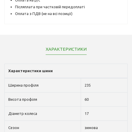
Післяплата при частковій передоплаті
Оплата з ПДВ (не на всі позиції)
ХАРАКТЕРИСТИКИ
Характеристики шини
Ширина профіля
235
Висота профіля
60
Діаметр колеса
17
Сезон
зимова