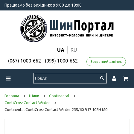
Працюємо без вихідних: з 9:00 до 19:00
UA
RU
(067) 1000-662
(099) 1000-662
Зворотний дзвінок
Головна
Шини
Continental
ContiCrossContact Winter
Continental ContiCrossContact Winter 235/60 R17 102H M0