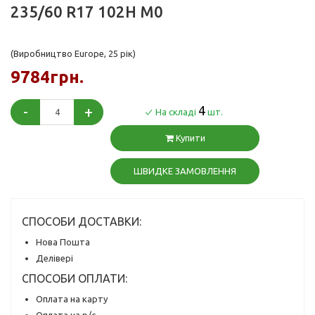
235/60 R17 102H M0
(Виробництво Europe, 25 рік)
9784грн.
-
+
4
На складі
шт.
Купити
ШВИДКЕ ЗАМОВЛЕННЯ
СПОСОБИ ДОСТАВКИ:
Нова Пошта
Делівері
СПОСОБИ ОПЛАТИ:
Оплата на карту
Оплата на р/с