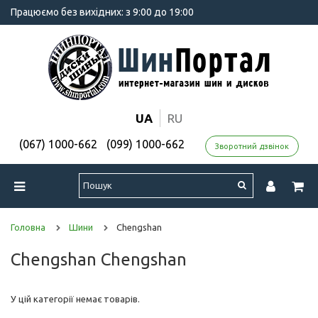
Працюємо без вихідних: з 9:00 до 19:00
UA
RU
(067) 1000-662
(099) 1000-662
Зворотний дзвінок
Головна
Шини
Chengshan
Chengshan Chengshan
У цій категорії немає товарів.