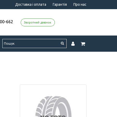
Доставка і оплата
Гарантія
Про нас
000-662
Зворотний дзвінок