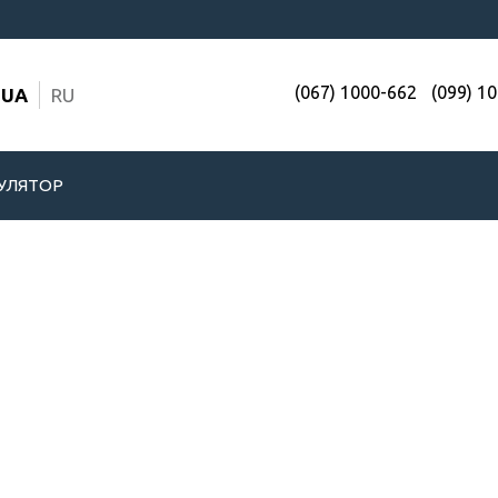
(067) 1000-662
(099) 1
UA
RU
УЛЯТОР