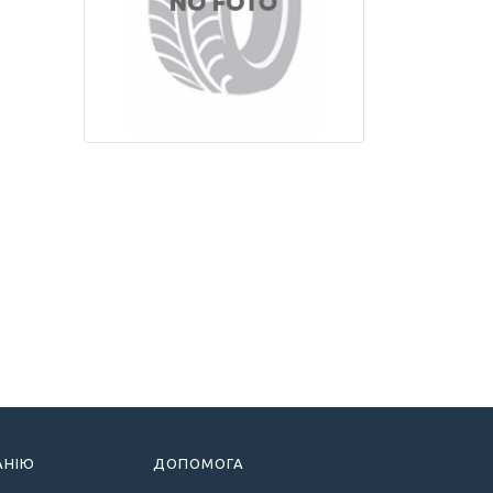
АНІЮ
ДОПОМОГА