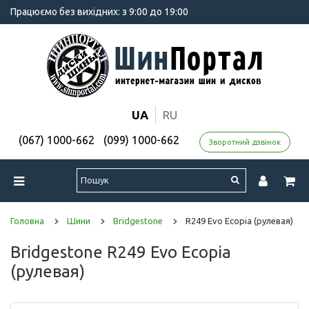
Працюємо без вихідних: з 9:00 до 19:00
UA
RU
(067) 1000-662
(099) 1000-662
Зворотний дзвінок
Головна
Шини
Bridgestone
R249 Evo Ecopia (рулевая)
Bridgestone R249 Evo Ecopia
(рулевая)