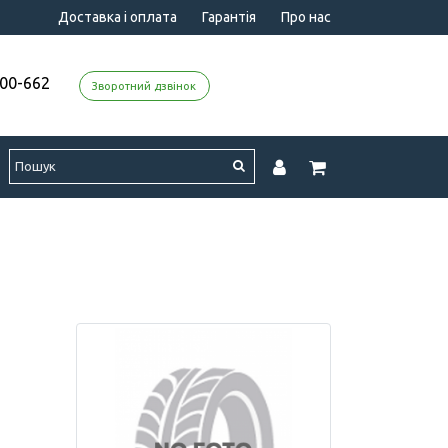
Доставка і оплата
Гарантія
Про нас
000-662
Зворотний дзвінок