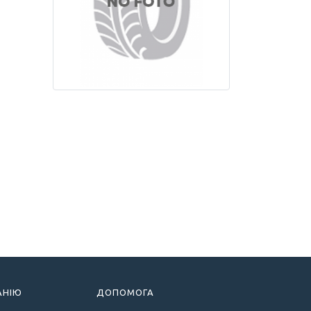
АНІЮ
ДОПОМОГА