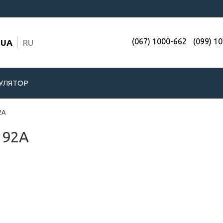
(067) 1000-662
(099) 1
UA
RU
УЛЯТОР
2A
 92A