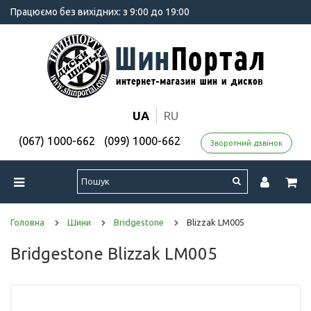
Працюємо без вихідних: з 9:00 до 19:00
UA
RU
(067) 1000-662
(099) 1000-662
Зворотний дзвінок
Головна
Шини
Bridgestone
Blizzak LM005
Bridgestone Blizzak LM005