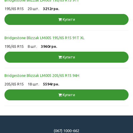
195/65 R15
20 шт.
3212грн.
Купити
Bridgestone Blizzak LM005 195/65 R15 91T XL
195/65 R15
8 шт.
3960грн.
Купити
Bridgestone Blizzak LM005 205/65 R15 94H
205/65 R15
18 шт.
5594грн.
Купити
(067) 1000-662