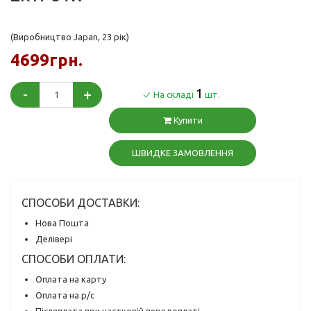
(Виробництво Japan, 23 рік)
4699грн.
-
+
1
На складі
шт.
Купити
ШВИДКЕ ЗАМОВЛЕННЯ
СПОСОБИ ДОСТАВКИ:
Нова Пошта
Делівері
СПОСОБИ ОПЛАТИ:
Оплата на карту
Оплата на р/с
Післяплата при частковій передоплаті