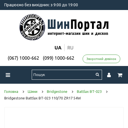
Працюємо без вихідних: з 9:00 до 19:00
UA
RU
(067) 1000-662
(099) 1000-662
Зворотний дзвінок
Головна
Шини
Bridgestone
Battlax BT-023
Bridgestone Battlax BT-023 110/70 ZR17 54W