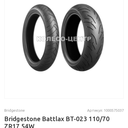
Bridgestone
Артикул: 1000575037
Bridgestone Battlax BT-023 110/70
ZR17 54W