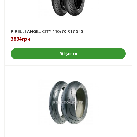
PIRELLI ANGEL CITY 110/70 R17 54S
3884грн.
Купити