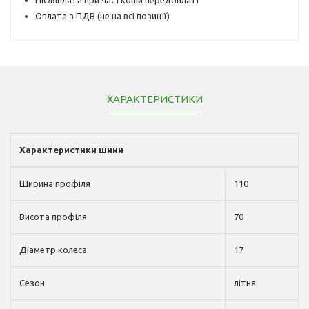
Оплата з ПДВ (не на всі позиції)
ХАРАКТЕРИСТИКИ
Характеристики шини
Ширина профіля
110
Висота профіля
70
Діаметр колеса
17
Сезон
літня